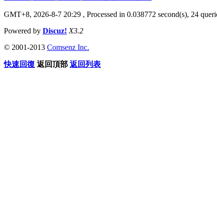
GMT+8, 2026-8-7 20:29
, Processed in 0.038772 second(s), 24 querie
Powered by
Discuz!
X3.2
© 2001-2013
Comsenz Inc.
快速回復
返回頂部
返回列表