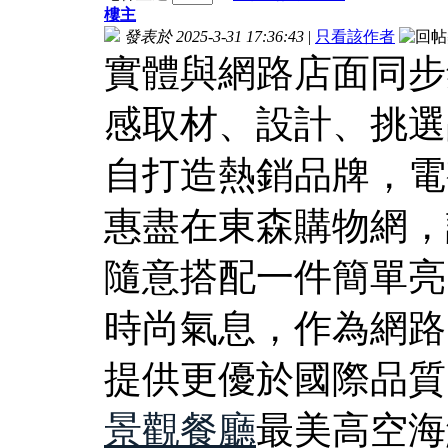
樓主
發表於 2025-3-31 17:36:43
|
只看該作者
實體與網路店面同步
感取材、設計、挑選
自打造熱銷品牌，電
惠盡在東森購物網，
隨意搭配一件簡單亮
時尚氣息，作為網路
提供更優於國際品質
景觀餐廳
最美高空海