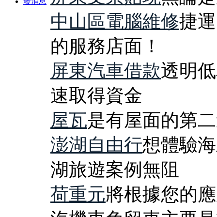
發消息
中山區電腦維修
捷運
的服務店面！
屏東汽車借款
透明低
速取得資金
屋瓦
是有屋面的第二
澎湖自由行
想體驗海
湖旅遊案例無阻
荷重元
將根據您的應