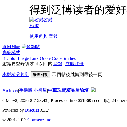
得到泛博读者的爱好
收藏
回復
使用道具
舉報
返回列表
高級模式
B
Color
Image
Link
Quote
Code
Smilies
您需要登錄後才可以回帖
登錄
|
立即註冊
本版積分規則
回帖後跳轉到最後一頁
發表回復
Archiver
|
手機版
|
小黑屋
|
中華珠寶精品屋論壇
GMT+8, 2026-8-7 23:43
, Processed in 0.051969 second(s), 24 querie
Powered by
Discuz!
X3.2
© 2001-2013
Comsenz Inc.