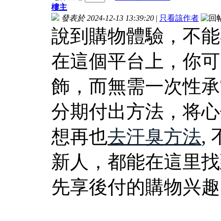
樓主
發表於 2024-12-13 13:39:20
|
只看該作者
說到購物體驗，不能
在這個平台上，你可
飾，而無需一次性承
分期付出方法，将心
想再也
去汗臭方法
,
新人，都能在這里找
先享後付的購物兴趣